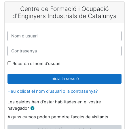
Ves al contingut principal
Centre de Formació i Ocupació
d'Enginyers Industrials de Catalunya
Nom d'usuari
Contrasenya
Recorda el nom d'usuari
Inicia la sessió
Heu oblidat el nom d'usuari o la contrasenya?
Les galetes han d'estar habilitades en el vostre
navegador
Alguns cursos poden permetre l'accés de visitants