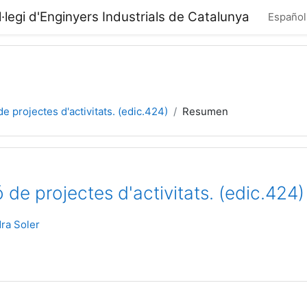
·legi d'Enginyers Industrials de Catalunya
Español 
e projectes d'activitats. (edic.424)
Resumen
 de projectes d'activitats. (edic.424)
ra Soler