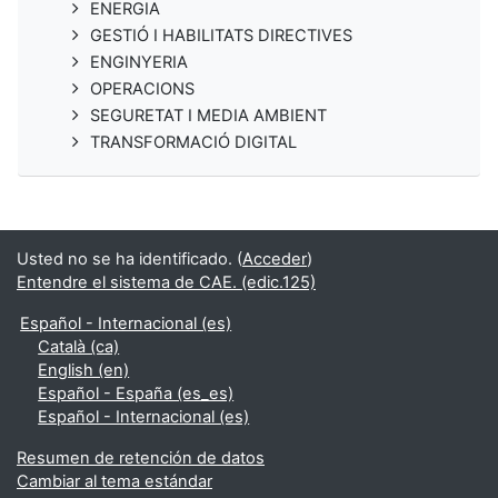
ENERGIA
GESTIÓ I HABILITATS DIRECTIVES
ENGINYERIA
OPERACIONS
SEGURETAT I MEDIA AMBIENT
TRANSFORMACIÓ DIGITAL
Usted no se ha identificado. (
Acceder
)
Entendre el sistema de CAE. (edic.125)
Español - Internacional ‎(es)‎
Català ‎(ca)‎
English ‎(en)‎
Español - España ‎(es_es)‎
Español - Internacional ‎(es)‎
Resumen de retención de datos
Cambiar al tema estándar