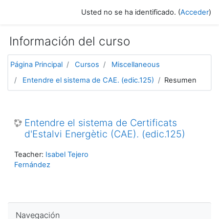
Salta al contenido principal
Usted no se ha identificado. (
Acceder
)
Información del curso
Página Principal
Cursos
Miscellaneous
Entendre el sistema de CAE. (edic.125)
Resumen
Entendre el sistema de Certificats
d'Estalvi Energètic (CAE). (edic.125)
Teacher:
Isabel Tejero
Fernández
Salta Navegación
Navegación