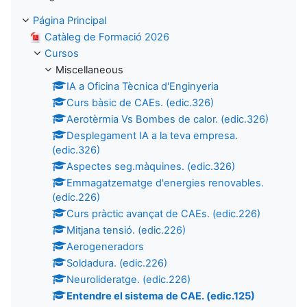
Página Principal
Catàleg de Formació 2026
Cursos
Miscellaneous
IA a Oficina Tècnica d'Enginyeria
Curs bàsic de CAEs. (edic.326)
Aerotèrmia Vs Bombes de calor. (edic.326)
Desplegament IA a la teva empresa.
(edic.326)
Aspectes seg.màquines. (edic.326)
Emmagatzematge d'energies renovables.
(edic.226)
Curs pràctic avançat de CAEs. (edic.226)
Mitjana tensió. (edic.226)
Aerogeneradors
Soldadura. (edic.226)
Neurolideratge. (edic.226)
Entendre el sistema de CAE. (edic.125)