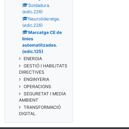
Soldadura.
(edic.226)
Neurolideratge.
(edic.226)
Marcatge CE de
linies
automatitzades.
(edic.125)
ENERGIA
GESTIÓ I HABILITATS
DIRECTIVES
ENGINYERIA
OPERACIONS
SEGURETAT I MEDIA
AMBIENT
TRANSFORMACIÓ
DIGITAL