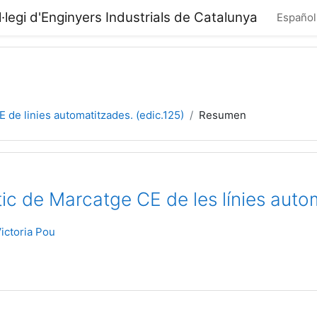
·legi d'Enginyers Industrials de Catalunya
Español 
 de linies automatitzades. (edic.125)
Resumen
ic de Marcatge CE de les línies auto
ictoria Pou