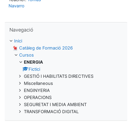
Navarro
Omet Navegació
Navegació
Inici
Catàleg de Formació 2026
Cursos
ENERGIA
Fictici
GESTIÓ I HABILITATS DIRECTIVES
Miscellaneous
ENGINYERIA
OPERACIONS
SEGURETAT I MEDIA AMBIENT
TRANSFORMACIÓ DIGITAL